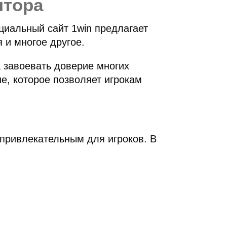
нтора
циальный сайт 1win предлагает
я и многое другое.
а завоевать доверие многих
е, которое позволяет игрокам
привлекательным для игроков. В