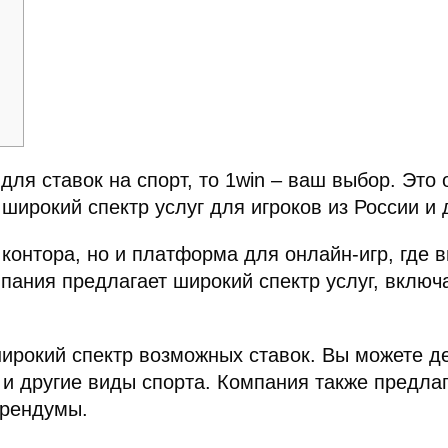
ля ставок на спорт, то 1win – ваш выбор. Это
широкий спектр услуг для игроков из России и 
 контора, но и платформа для онлайн-игр, где в
мпания предлагает широкий спектр услуг, включ
ирокий спектр возможных ставок. Вы можете де
с и другие виды спорта. Компания также предла
ерендумы.