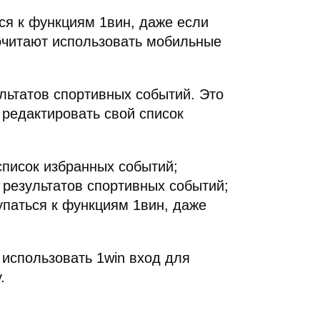
ься к функциям 1вин, даже если
почитают использовать мобильные
льтатов спортивных событий. Это
 редактировать свой список
список избранных событий;
 результатов спортивных событий;
упаться к функциям 1вин, даже
 использовать 1win вход для
.