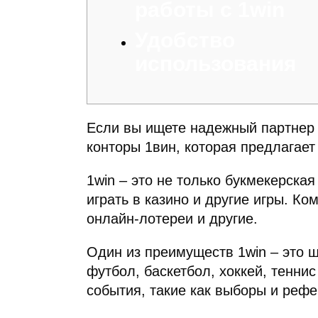
работы с 1win
Удобство
использования
Если вы ищете надежный партнер д
конторы 1вин, которая предлагает 
1win – это не только букмекерская
играть в казино и другие игры. Ко
онлайн-лотереи и другие.
Один из преимуществ 1win – это ш
футбол, баскетбол, хоккей, тенни
события, такие как выборы и реф