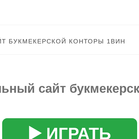
ЙТ БУКМЕКЕРСКОЙ КОНТОРЫ 1ВИН
ьный сайт букмекерс
▶️ ИГРАТЬ