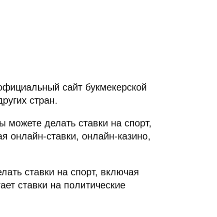
 официальный сайт букмекерской
других стран.
ы можете делать ставки на спорт,
ая онлайн-ставки, онлайн-казино,
лать ставки на спорт, включая
гает ставки на политические