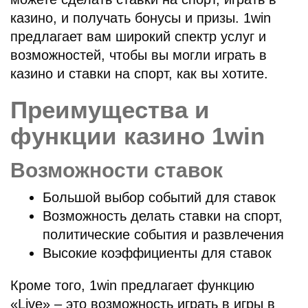
казино, и получать бонусы и призы. 1win
предлагает вам широкий спектр услуг и
возможностей, чтобы вы могли играть в
казино и ставки на спорт, как вы хотите.
Преимущества и
функции казино 1win
Возможности ставок
Большой выбор событий для ставок
Возможность делать ставки на спорт,
политические события и развлечения
Высокие коэффициенты для ставок
Кроме того, 1win предлагает функцию
«Live» – это возможность играть в игры в