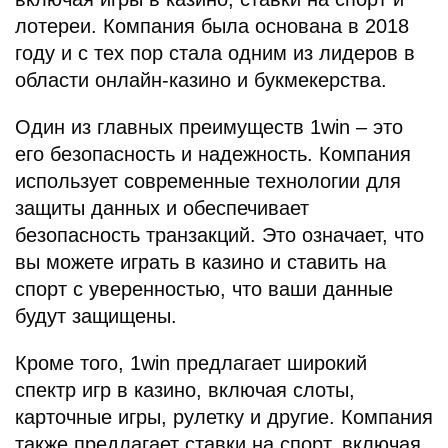
лотереи. Компания была основана в 2018
году и с тех пор стала одним из лидеров в
области онлайн-казино и букмекерства.
Один из главных преимуществ 1win – это
его безопасность и надежность. Компания
использует современные технологии для
защиты данных и обеспечивает
безопасность транзакций. Это означает, что
вы можете играть в казино и ставить на
спорт с уверенностью, что ваши данные
будут защищены.
Кроме того, 1win предлагает широкий
спектр игр в казино, включая слоты,
карточные игры, рулетку и другие. Компания
также предлагает ставки на спорт, включая