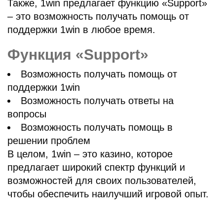
Также, 1win предлагает функцию «Support»
– это возможность получать помощь от
поддержки 1win в любое время.
Функция «Support»
Возможность получать помощь от
поддержки 1win
Возможность получать ответы на
вопросы
Возможность получать помощь в
решении проблем
В целом, 1win – это казино, которое
предлагает широкий спектр функций и
возможностей для своих пользователей,
чтобы обеспечить наилучший игровой опыт.