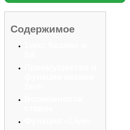
Содержимое
1win: Казино и
БК
Преимущества и
функции казино
1win
Возможности
ставок
Функция «Live»