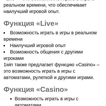
реальном времени, что обеспечивает
наилучший игровой опыт.
Функция «Live»
Возможность играть в игры в реальном
времени
Наилучший игровой опыт
Возможность общения с другими
игроками
1win также предлагает функцию «Casino» –
это возможность играть в игры с
автоматами, рулеткой и другими играми.
Функция «Casino»
Возможность играть в игры с
автоматами