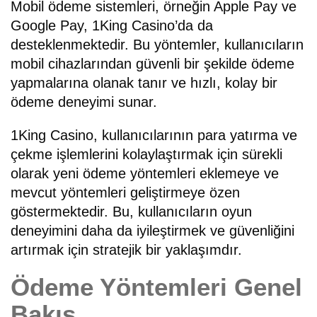
Mobil ödeme sistemleri, örneğin Apple Pay ve
Google Pay, 1King Casino’da da
desteklenmektedir. Bu yöntemler, kullanıcıların
mobil cihazlarından güvenli bir şekilde ödeme
yapmalarına olanak tanır ve hızlı, kolay bir
ödeme deneyimi sunar.
1King Casino, kullanıcılarının para yatırma ve
çekme işlemlerini kolaylaştırmak için sürekli
olarak yeni ödeme yöntemleri eklemeye ve
mevcut yöntemleri geliştirmeye özen
göstermektedir. Bu, kullanıcıların oyun
deneyimini daha da iyileştirmek ve güvenliğini
artırmak için stratejik bir yaklaşımdır.
Ödeme Yöntemleri Genel
Bakış