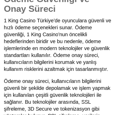
Onay Süreci
1 King Casino Türkiye’de oyunculara güvenli ve
hızlı ödeme seçenekleri sunar. Ödeme
güvenliği, 1 King Casino’nun öncelikli
hedeflerinden biridir ve bu nedenle, ödeme
işlemlerinde en modern teknolojiler ve güvenlik
standartları kullanılır. Ödeme onay süreci,
kullanıcıların bilgilerini korumak ve yanlış
kullanım risklerini azaltmak için tasarlanmıştır.
Ödeme onay süreci, kullanıcıların bilgilerini
güvenli bir şekilde depolamak ve işlem yapmak
için kullanılan çeşitli güvenlik teknolojileri ile
sağlanır. Bu teknolojiler arasında, SSL
şifreleme, 3D Secure ve tokenizasyon gibi