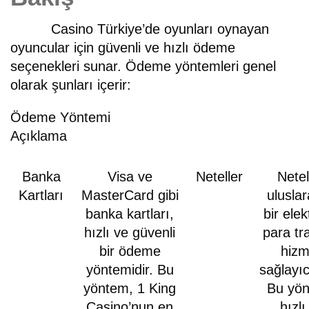
1 king
Casino Türkiye’de oyunları oynayan
oyuncular için güvenli ve hızlı ödeme
seçenekleri sunar. Ödeme yöntemleri genel
olarak şunları içerir:
Ödeme Yöntemi
Açıklama
Banka
Visa ve
Neteller
Netel
Kartları
MasterCard gibi
uluslar
banka kartları,
bir elek
hızlı ve güvenli
para tr
bir ödeme
hizm
yöntemidir. Bu
sağlayıc
yöntem, 1 King
Bu yö
Casino’nun en
hızlı