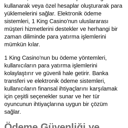
kullanarak veya özel hesaplar oluşturarak para
yüklemelerini sağlar. Elektronik ödeme
sistemleri, 1 King Casino’nun uluslararası
müşteri hizmetlerini destekler ve herhangi bir
zaman diliminde para yatırma işlemlerini
mümkün kılar.
1 King Casino’nun bu ödeme yöntemleri,
kullanıcıların para yatırma işlemlerini
kolaylaştırır ve güvenli hale getirir. Banka
transferi ve elektronik ödeme sistemleri,
kullanıcıların finansal ihtiyaçlarını karşılamak
için çeşitli seçenekler sunar ve her tür
oyuncunun ihtiyaçlarına uygun bir çözüm
sağlar.
Ödeme Güvenliği ve